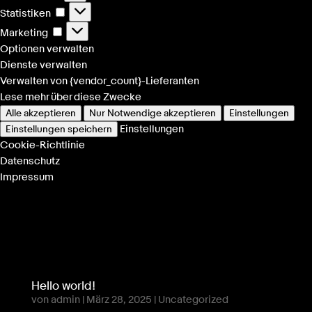
Statistiken
Statistiken
Marketing
Marketing
Optionen verwalten
Dienste verwalten
Verwalten von {vendor_count}-Lieferanten
Lese mehr über diese Zwecke
Alle akzeptieren
Nur Notwendige akzeptieren
Einstellungen
Einstellungen
Einstellungen speichern
Cookie-Richtlinie
Datenschutz
Impressum
Hello world!
von
admin
|
März 28, 2025
|
Uncategorized