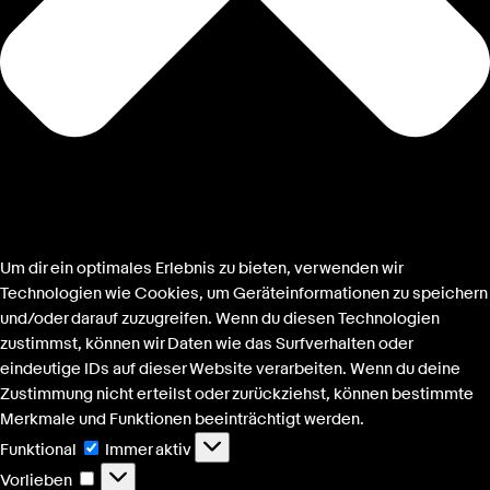
Um dir ein optimales Erlebnis zu bieten, verwenden wir
Technologien wie Cookies, um Geräteinformationen zu speichern
und/oder darauf zuzugreifen. Wenn du diesen Technologien
zustimmst, können wir Daten wie das Surfverhalten oder
eindeutige IDs auf dieser Website verarbeiten. Wenn du deine
Zustimmung nicht erteilst oder zurückziehst, können bestimmte
Merkmale und Funktionen beeinträchtigt werden.
Funktional
Funktional
Immer aktiv
Vorlieben
Vorlieben